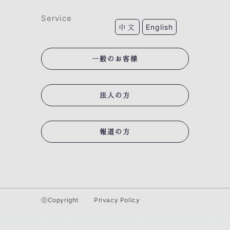
Service
中文
English
一般のお客様
法人の方
報道の方
ⓒCopyright
Privacy Policy